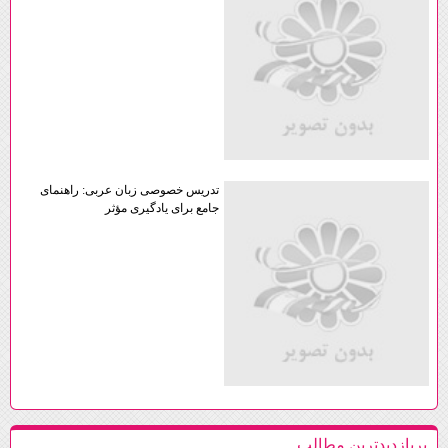
تدریس خصوصی زبان عربی: راهنمای
جامع برای یادگیری مؤثر
پربازديدترين مطالب