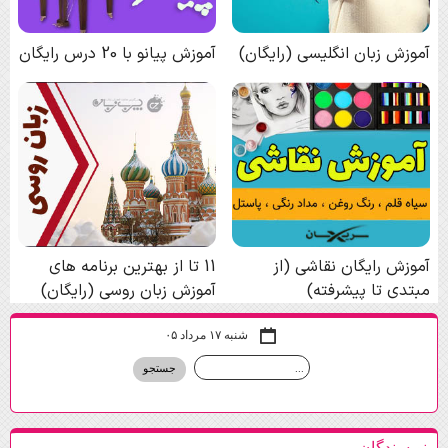
شنبه ۱۷ مرداد ۰۵
نويسندگان