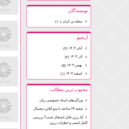
نويسندگان
مجله بي كران
(۱۰)
آرشيو
آبان ۱۴۰۴
(۲)
آذر ۱۴۰۴
(۲)
بهمن ۱۴۰۴
(۵)
اسفند ۱۴۰۴
(۱)
محبوب ترين مطالب
ویژگی‌های استاد خصوصی زبان
شعبه ۲۴ ساعته با منو آنلاین دیجیتال
آیا رزین قابل اشتعال است؟ بررسی
کامل ایمنی و خطرات رزین