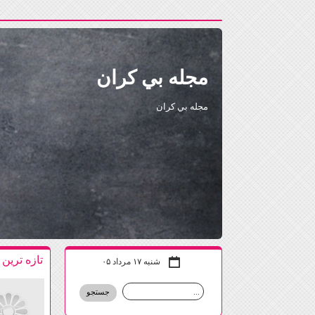
مجله بي كران
مجله بي كران
تازه ترين
شنبه ۱۷ مرداد ۰۵