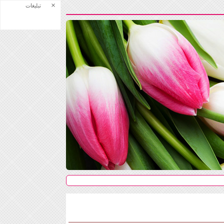
×
تبلیغات