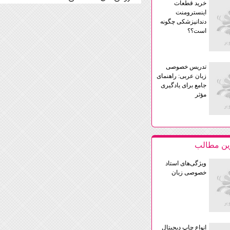
خرید قطعات
اینسترومنت
دندانپزشکی چگونه
است؟؟
تدریس خصوصی
زبان عربی: راهنمای
جامع برای یادگیری
مؤثر
رين مطالب
ویژگی‌های استاد
خصوصی زبان
انواع چاپ دیجیتال