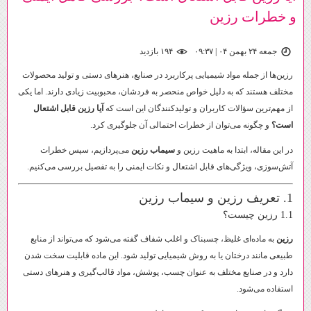
و خطرات رزین
جمعه ۲۴ بهمن ۰۴ | ۰۹:۳۷
۱۹۴ بازديد
رزین‌ها از جمله مواد شیمیایی پرکاربرد در صنایع، هنرهای دستی و تولید محصولات
مختلف هستند که به دلیل خواص منحصر به فردشان، محبوبیت زیادی دارند. اما یکی
از مهم‌ترین سؤالات کاربران و تولیدکنندگان این است که
آیا رزین قابل اشتعال
است؟
و چگونه می‌توان از خطرات احتمالی آن جلوگیری کرد.
در این مقاله، ابتدا به ماهیت رزین و
سیماب رزین
می‌پردازیم، سپس خطرات
آتش‌سوزی، ویژگی‌های قابل اشتعال و نکات ایمنی را به تفصیل بررسی می‌کنیم.
1. تعریف رزین و سیماب رزین
1.1 رزین چیست؟
رزین
به ماده‌ای غلیظ، چسبناک و اغلب شفاف گفته می‌شود که می‌تواند از منابع
طبیعی مانند درختان یا به روش شیمیایی تولید شود. این ماده قابلیت سخت شدن
دارد و در صنایع مختلف به عنوان چسب، پوشش، مواد قالب‌گیری و هنرهای دستی
استفاده می‌شود.