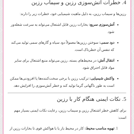
4. خطرات آتش‌سوزی رزین و سیماب رزین
رزین‌ها و سیماب رزین، به دلیل ماهیت شیمیایی خود، خطرات زیر را دارند:
آتش‌سوزی سریع:
بخارات رزین قابل اشتعال می‌تواند به سرعت شعله‌ور
شود.
دود سمی:
سوختن رزین‌ها معمولاً دود سیاه و گازهای سمی تولید می‌کند
که تنفس آن خطرناک است.
انتقال آتش:
در محیط‌های بسته، رزین می‌تواند منبع اشتعال برای سایر
مواد قابل احتراق شود.
واکنش شیمیایی:
ترکیب رزین با برخی سخت‌کننده‌ها یا افزودنی‌ها ممکن
است به طور ناگهانی گرما تولید کند و خطر آتش‌سوزی را افزایش دهد.
5. نکات ایمنی هنگام کار با رزین
برای کاهش خطر اشتعال رزین و سیماب رزین، رعایت نکات ایمنی بسیار مهم
است:
تهویه مناسب محیط:
کار در محیط باز یا با هواکش قوی تا بخارات رزین از