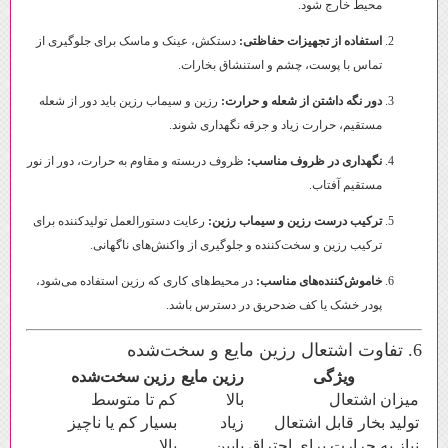
محیط خارج شود.
استفاده از تجهیزات حفاظتی:
دستکش، عینک و ماسک برای جلوگیری از
تماس با پوست، چشم و استنشاق بخارات.
دور نگه داشتن از شعله و حرارت:
رزین و سیماب رزین باید دور از شعله
مستقیم، حرارت زیاد و جرقه نگهداری شوند.
نگهداری در ظروف مناسب:
ظروف دربسته و مقاوم به حرارت، دور از نور
مستقیم آفتاب.
ترکیب درست رزین و سیماب رزین:
رعایت دستورالعمل تولیدکننده برای
ترکیب رزین و سخت‌کننده و جلوگیری از واکنش‌های ناگهانی.
خاموش‌کننده‌های مناسب:
در محیط‌های کاری که رزین استفاده می‌شود،
پودر خشک یا کف ضدحریق در دسترس باشد.
6. تفاوت اشتعال رزین مایع و سخت‌شده
ویژگی
رزین مایع
رزین سخت‌شده
میزان اشتعال
بالا
کم تا متوسط
تولید بخار قابل اشتعال
زیاد
بسیار کم یا ناچیز
نیاز به حرارت برای احتراق
پایین
بالا