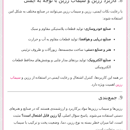
8. کاربرد رزین و سیماب رزین با توجه به ایمنی
با رعایت نکات ایمنی، رزین و سیماب رزین می‌توانند در صنایع مختلف به شکل امن
استفاده شوند:
صنایع خودروسازی:
تولید قطعات پلاستیکی مقاوم و سبک
صنایع دریایی و هوافضا:
تولید قطعات مقاوم به آب و حرارت
هنر و صنایع دستی:
ساخت مجسمه‌ها، زیورآلات و ظروف تزئینی
صنایع الکترونیک:
تولید بردهای مدار چاپی و پوشش‌های محافظ قطعات
الکترونیکی
در همه این کاربردها، کنترل اشتعال و رعایت ایمنی در استفاده از رزین و
سیماب
رزین
اهمیت ویژه دارد.
9. جمع‌بندی
رزین‌ها و سیماب رزین‌ها مواد پرکاربرد و ارزشمندی هستند که در صنایع و هنرهای
دستی استفاده می‌شوند. پاسخ سؤال اصلی،
آیا رزین قابل اشتعال است؟
مثبت
است، اما میزان خطر بسته به نوع رزین، دما، وضعیت پخت و ترکیب با سیماب
رزین متفاوت است.